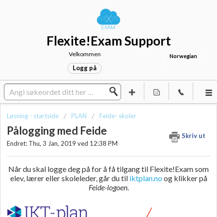
Flexite!Exam Support
Velkommen
Norwegian
Logg på
Løsning - startside
PLAN
Feide- skoler
Pålogging med Feide
Skriv ut
Endret: Thu, 3 Jan, 2019 ved 12:38 PM
Når du skal logge deg på for å få tilgang til Flexite!Exam som
elev, lærer eller skoleleder, går du til
iktplan.no
og klikker på
Feide-logoen
.