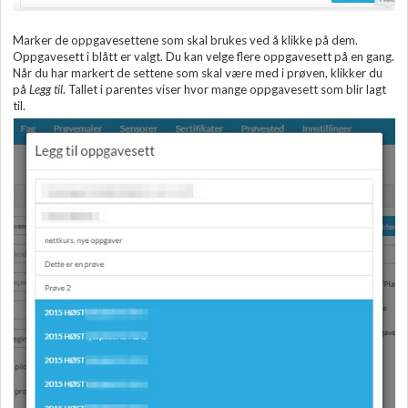
Marker de oppgavesettene som skal brukes ved å klikke på dem.
Oppgavesett i blått er valgt. Du kan velge flere oppgavesett på en gang.
Når du har markert de settene som skal være med i prøven, klikker du
på
Legg til
. Tallet i parentes viser hvor mange oppgavesett som blir lagt
til.