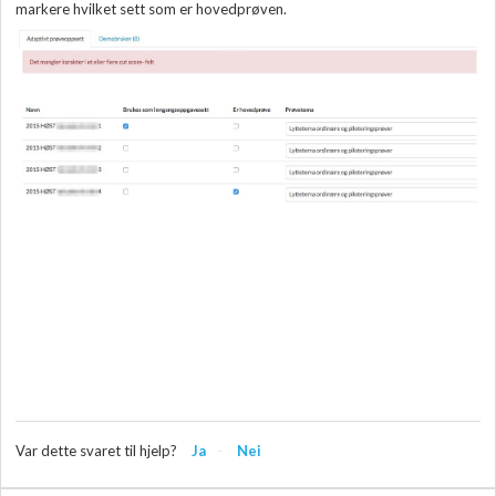
markere hvilket sett som er hovedprøven.
Var dette svaret til hjelp?
Ja
Nei