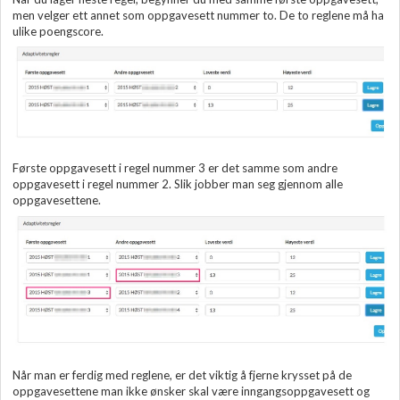
men velger ett annet som oppgavesett nummer to. De to reglene må ha
ulike poengscore.
Første oppgavesett i regel nummer 3 er det samme som andre
oppgavesett i regel nummer 2. Slik jobber man seg gjennom alle
oppgavesettene.
Når man er ferdig med reglene, er det viktig å fjerne krysset på de
oppgavesettene man ikke ønsker skal være inngangsoppgavesett og