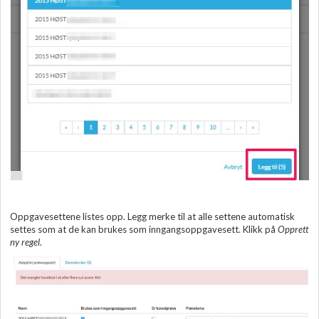
Oppgavesettene listes opp. Legg merke til at alle settene automatisk
settes som at de kan brukes som inngangsoppgavesett.
Klikk på
Opprett
ny regel.