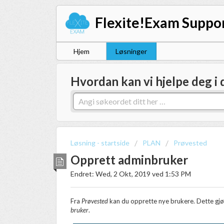
Flexite!Exam Suppo
Hjem
Løsninger
Hvordan kan vi hjelpe deg i 
Løsning - startside
PLAN
Prøvested
Opprett adminbruker
Endret: Wed, 2 Okt, 2019 ved 1:53 PM
Fra
Prøvested
kan du opprette nye brukere. Dette gjør
bruker
.